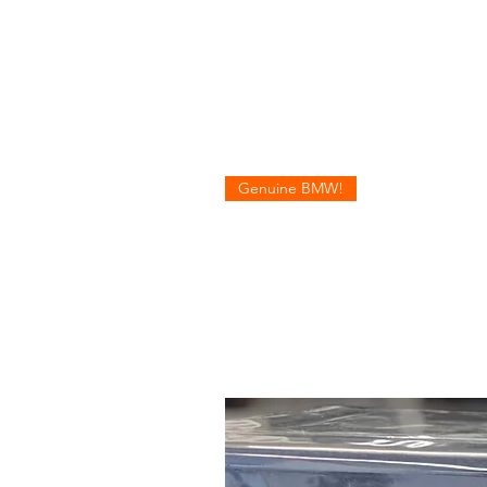
Genuine BMW!