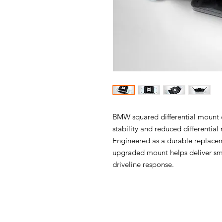
BMW squared differential mount 
stability and reduced differentia
Engineered as a durable replacem
upgraded mount helps deliver sm
driveline response.