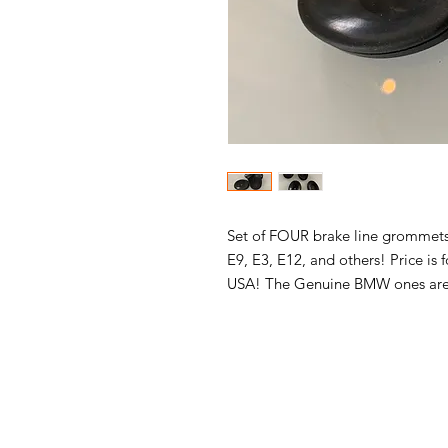
Set of FOUR brake line grommets 
E9, E3, E12, and others! Price is 
USA! The Genuine BMW ones a