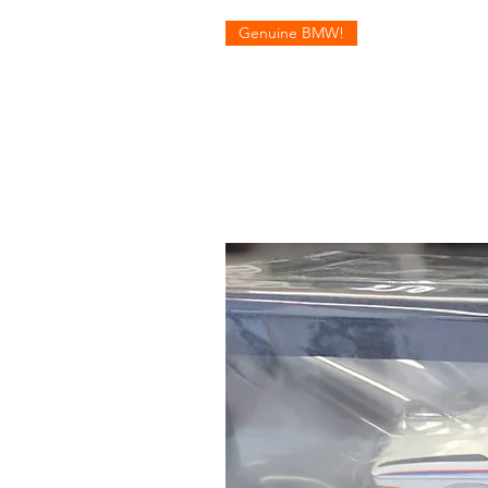
Genuine BMW!