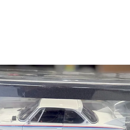
114 1802 Touring, Eu
114 1802 Sedan, Euro
114 2000 Touring, Eu
114 2000tii Touring, E
114 2002 Sedan, Euro
114 2002 Touring, Eu
114 2002 Convertible
114 2002ti Sedan, Eu
114 2002tii Touring, E
114 2002tii Sedan, Eu
114 2002turbo Sedan
E12:
Details on E12
E12 528i Sedan, U.S.
E12 530i Sedan, U.S.
E12 518 Sedan, Euro
E12 518i Sedan, Euro
E12 520 Sedan, Euro
E12 520i Sedan, Euro
E12 525 Sedan, Euro
E12 528 Sedan, Euro
E12 528i Sedan, Euro