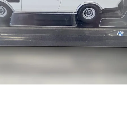
E12 535i Sedan, Euro
E21:
Details on E21
E21 320i Sedan, U.S.
E21 315 Sedan, Euro
E21 316 Sedan, Euro
E21 318 Sedan, Euro
E21 318i Sedan, Euro
E21 320 Sedan, Euro
E21 320i Sedan, Euro
E21 323i Sedan, Euro
E24:
Details on E24
E24 630CSi Coupe, U
E24 633CSi Coupe, U
E24 628CSi Coupe, E
E24 630CS Coupe, E
E24 633CSi Coupe, E
E24 635CSi Coupe, E
E3:
Details on E3
E3 2500 Sedan, U.S.
E3 2800 Sedan, U.S.
E3 2800Bav Sedan, U.
E3 3.0S Sedan, U.S.