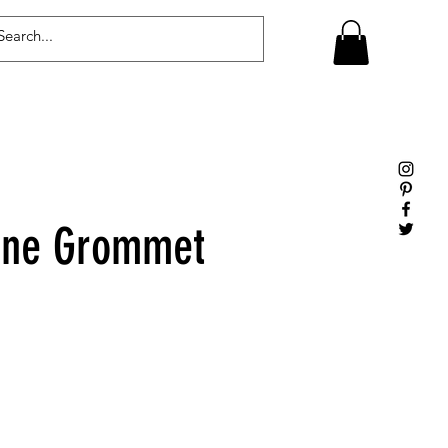
Log In
ine Grommet